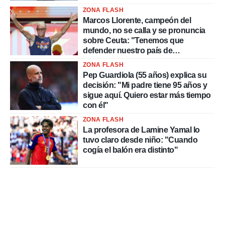
ZONA FLASH
Marcos Llorente, campeón del
mundo, no se calla y se pronuncia
sobre Ceuta: "Tenemos que
defender nuestro país de
delincuentes"
ZONA FLASH
Pep Guardiola (55 años) explica su
decisión: "Mi padre tiene 95 años y
sigue aquí. Quiero estar más tiempo
con él"
ZONA FLASH
La profesora de Lamine Yamal lo
tuvo claro desde niño: "Cuando
cogía el balón era distinto"