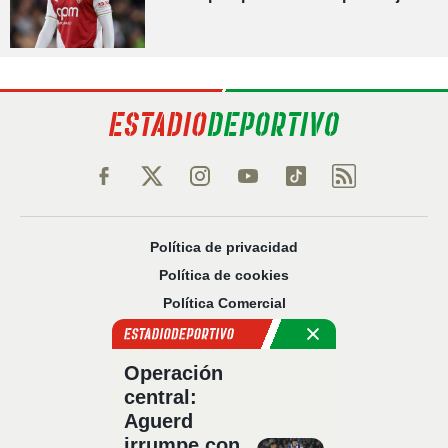
Política de privacidad
Política de cookies
Política Comercial
Aviso legal
Configuración de privacidad
Operación
Sobre nosotros
central:
Código Ético
Aguerd
irrumpe con