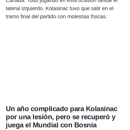
Canadá. Todo jugando en esta ocasión desde el
idad
a, utilizar
lateral izquierdo. Kolasinac tuvo que salir en el
a
tramo final del partido con molestias físicas.
 la
da, crear un
personalizar
o, uso de
a la
e contenido
do, medir el
 de la
medir el
 del
 comprender
 través de
s o a través
nación de
edentes de
fuentes,
Un año complicado para Kolasinac
y mejora de
por una lesión, pero se recuperó y
os, uso de
ados con el
juega el Mundial con Bosnia
 seleccionar