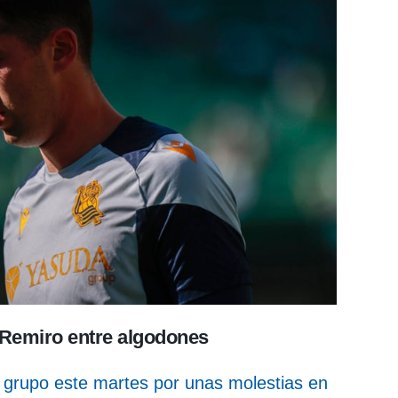
 Remiro entre algodones
l grupo este martes por unas molestias en