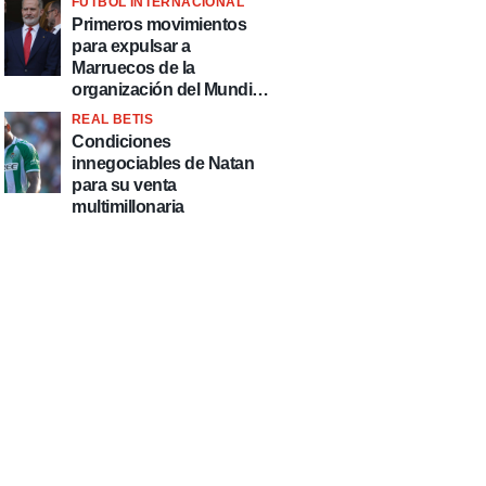
FÚTBOL INTERNACIONAL
fútbol"
Primeros movimientos
para expulsar a
Marruecos de la
organización del Mundial
2030
REAL BETIS
Condiciones
innegociables de Natan
para su venta
multimillonaria