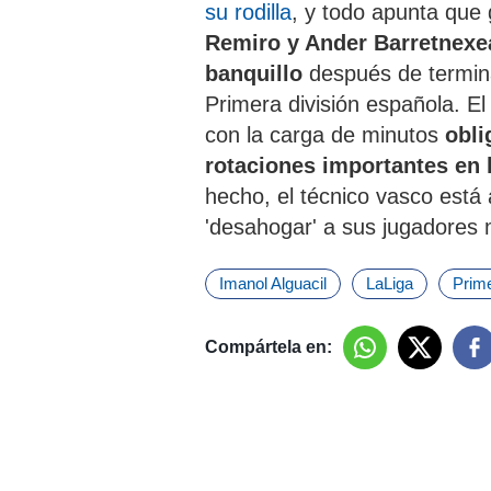
su rodilla
, y todo apunta que
Remiro y Ander Barretnexea
banquillo
después de termina
Primera división española. El
con la carga de minutos
obli
rotaciones importantes en 
hecho, el técnico vasco está
'desahogar' a sus jugadores 
Imanol Alguacil
LaLiga
Prime
Compártela en: