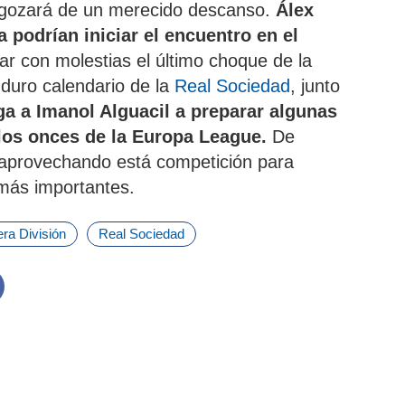
 gozará de un merecido descanso.
Álex
 podrían iniciar el encuentro en el
r con molestias el último choque de la
 duro calendario de la
Real Sociedad
, junto
ga a Imanol Alguacil a preparar algunas
los onces de la Europa League.
De
 aprovechando está competición para
más importantes.
ra División
Real Sociedad