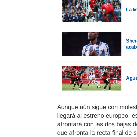
La l
Sher
acaba
Ague
Aunque aún sigue con moles
llegará al estreno europeo, e
afrontará con las dos bajas 
que afronta la recta final de