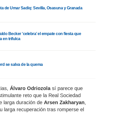
ista de Umar Sadiq: Sevilla, Osasuna y Granada
aldo Becker ‘celebra’ el empate con fiesta que
 en trifulca
rd se salva de la quema
tias,
Álvaro Odriozola
sí parece que
stimulante reto que la Real Sociedad
de larga duración de
Arsen Zakharyan
,
 su larga recuperación tras romperse el