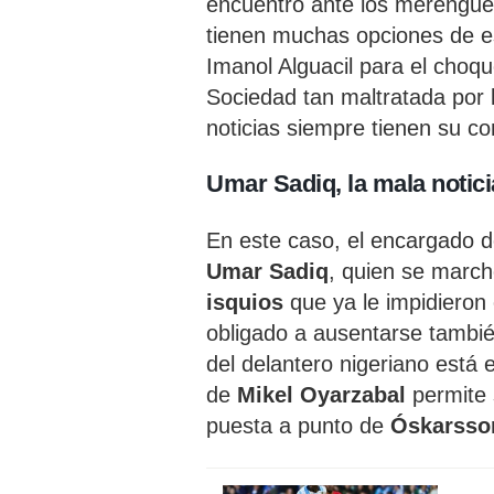
encuentro ante los merengue
tienen muchas opciones de e
Imanol Alguacil para el choqu
Sociedad tan maltratada por l
noticias siempre tienen su co
Umar Sadiq, la mala notic
En este caso, el encargado de
Umar Sadiq
, quien se marc
isquios
que ya le impidieron 
obligado a ausentarse tambié
del delantero nigeriano está 
de
Mikel Oyarzabal
permite 
puesta a punto de
Óskarsso