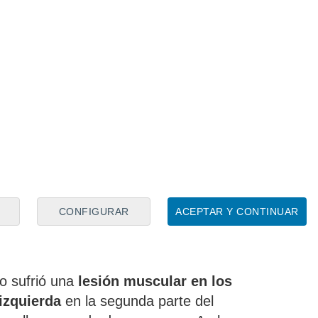
CONFIGURAR
ACEPTAR Y CONTINUAR
do sufrió una
lesión muscular en los
 izquierda
en la segunda parte del