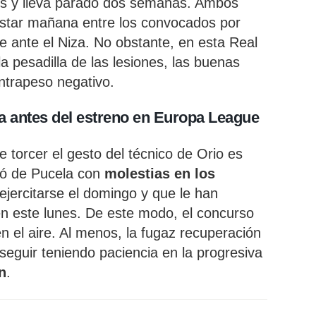
s y lleva parado dos semanas. Ambos
star mañana entre los convocados por
e ante el Niza. No obstante, en esta Real
a pesadilla de las lesiones, las buenas
ntrapeso negativo.
ia antes del estreno en Europa League
 torcer el gesto del técnico de Orio es
hó de Pucela con
molestias en los
ejercitarse el domingo y que le han
n este lunes. De este modo, el concurso
en el aire. Al menos, la fugaz recuperación
seguir teniendo paciencia en la progresiva
n
.