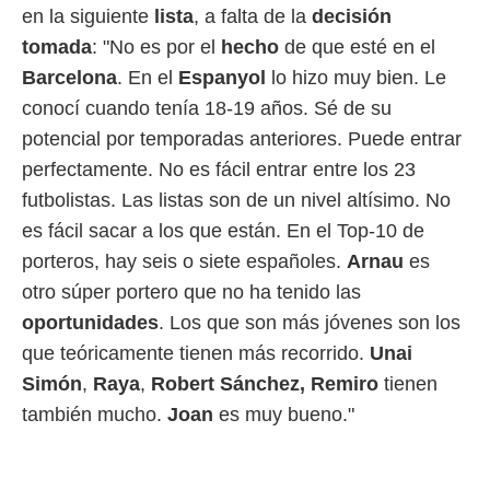
en la siguiente
lista
, a falta de la
decisión
tomada
: "No es por el
hecho
de que esté en el
Barcelona
. En el
Espanyol
lo hizo muy bien. Le
conocí cuando tenía 18-19 años. Sé de su
potencial por temporadas anteriores. Puede entrar
perfectamente. No es fácil entrar entre los 23
futbolistas. Las listas son de un nivel altísimo. No
es fácil sacar a los que están. En el Top-10 de
porteros, hay seis o siete españoles.
Arnau
es
otro súper portero que no ha tenido las
oportunidades
. Los que son más jóvenes son los
que teóricamente tienen más recorrido.
Unai
Simón
,
Raya
,
Robert Sánchez, Remiro
tienen
también mucho.
Joan
es muy bueno."