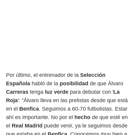
Por último, el entrenador de la
Selección
Española
habló de la
posibilidad
de que Álvaro
Carreras
tenga
luz verde
para debutar con '
La
Roja
': "Álvaro lleva en las prelistas desde que está
en el
Benfica
. Seguimos a 60-70 futbolistas. Estar
ahí es importante. No por el
hecho
de que esté en
el
Real Madrid
puede venir, ya le seguimos desde
que estaba en el
Benfica
. Conocemos muy bien a