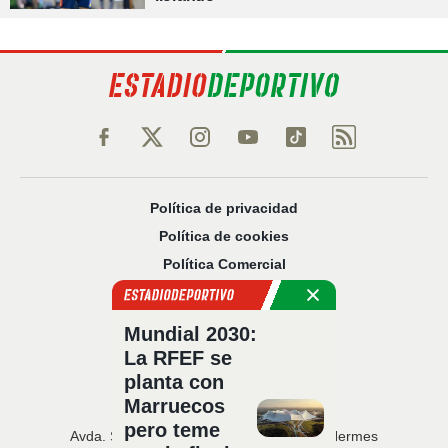
Política de privacidad
Política de cookies
Política Comercial
Aviso legal
Configuración de privacidad
Mundial 2030:
Sobre nosotros
La RFEF se
Código Ético
planta con
Marruecos
pero teme
Avda. San Francisco Javier, 22 · Edificio Hermes