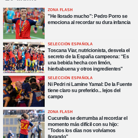
ZONA FLASH
"He llorado mucho": Pedro Porro se
emociona al recordar su dura infancia
SELECCIÓN ESPAÑOLA
Toscana Viar, nutricionista, desvela el
secreto de la España campeona: “Es
una bebida hecha con limón,
hierbabuena y otros ingredientes"
SELECCIÓN ESPAÑOLA
Ni Pedri ni Lamine Yamal: De la Fuente
tiene claro su preferido... lejos del
campo
ZONA FLASH
Cucurella se derrumba al recordar el
momento más difícil con su hijo:
"Todos los días nos volvíamos
llorando"