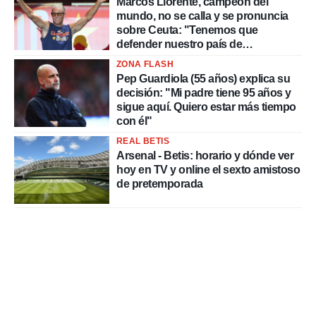
Marcos Llorente, campeón del
mundo, no se calla y se pronuncia
sobre Ceuta: "Tenemos que
defender nuestro país de
delincuentes"
ZONA FLASH
Pep Guardiola (55 años) explica su
decisión: "Mi padre tiene 95 años y
sigue aquí. Quiero estar más tiempo
con él"
REAL BETIS
Arsenal - Betis: horario y dónde ver
hoy en TV y online el sexto amistoso
de pretemporada