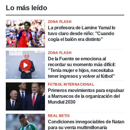
Lo más leído
ZONA FLASH
La profesora de Lamine Yamal lo
tuvo claro desde niño: "Cuando
cogía el balón era distinto"
ZONA FLASH
De la Fuente se emociona al
recordar su momento más difícil:
"Tenía mujer e hijos, necesitaba
tener ingresos y volver al fútbol"
FÚTBOL INTERNACIONAL
Primeros movimientos para expulsar
a Marruecos de la organización del
Mundial 2030
REAL BETIS
Condiciones innegociables de Natan
para su venta multimillonaria