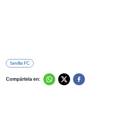
Sevilla FC
Compártela en: