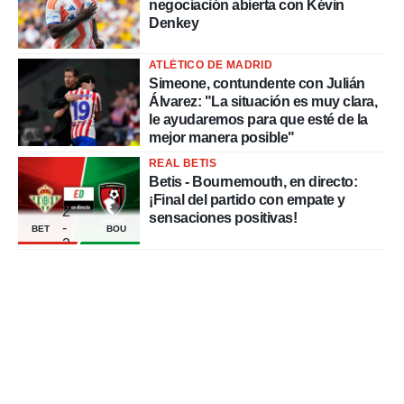
negociación abierta con Kévin
Denkey
ATLÉTICO DE MADRID
Simeone, contundente con Julián
Álvarez: "La situación es muy clara,
le ayudaremos para que esté de la
mejor manera posible"
REAL BETIS
Betis - Bournemouth, en directo:
¡Final del partido con empate y
2
sensaciones positivas!
-
BET
BOU
2