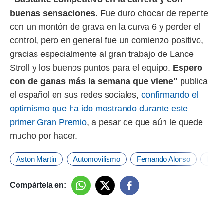
buenas sensaciones.
Fue duro chocar de repente
con un montón de grava en la curva 6 y perder el
control, pero en general fue un comienzo positivo,
gracias especialmente al gran trabajo de Lance
Stroll y los buenos puntos para el equipo.
Espero
con de ganas más la semana que viene"
publica
el español en sus redes sociales,
confirmando el
optimismo que ha ido mostrando durante este
primer Gran Premio
, a pesar de que aún le quede
mucho por hacer.
Aston Martin
Automovilismo
Fernando Alonso
Fór
Compártela en: