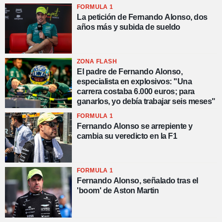
FORMULA 1
La petición de Fernando Alonso, dos
años más y subida de sueldo
ZONA FLASH
El padre de Fernando Alonso,
especialista en explosivos: "Una
carrera costaba 6.000 euros; para
ganarlos, yo debía trabajar seis meses"
FORMULA 1
Fernando Alonso se arrepiente y
cambia su veredicto en la F1
FORMULA 1
Fernando Alonso, señalado tras el
'boom' de Aston Martin