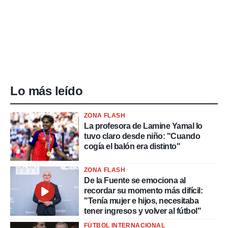
Lo más leído
ZONA FLASH
La profesora de Lamine Yamal lo
tuvo claro desde niño: "Cuando
cogía el balón era distinto"
ZONA FLASH
De la Fuente se emociona al
recordar su momento más difícil:
"Tenía mujer e hijos, necesitaba
tener ingresos y volver al fútbol"
FÚTBOL INTERNACIONAL