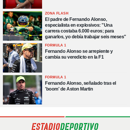
ZONA FLASH
El padre de Fernando Alonso,
especialista en explosivos: "Una
carrera costaba 6.000 euros; para
ganarlos, yo debía trabajar seis meses"
FORMULA 1
Fernando Alonso se arrepiente y
cambia su veredicto en la F1
FORMULA 1
Fernando Alonso, señalado tras el
'boom' de Aston Martin