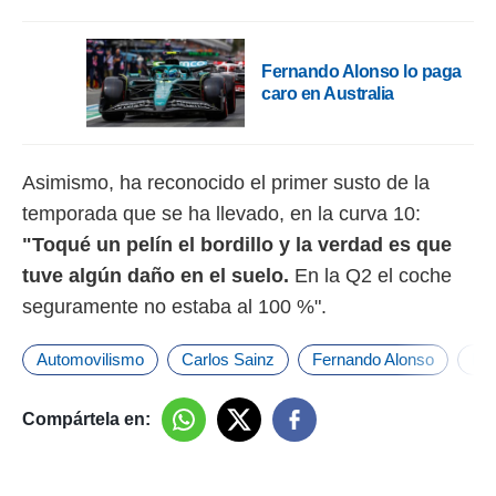
Fernando Alonso lo paga
caro en Australia
Asimismo, ha reconocido el primer susto de la
temporada que se ha llevado, en la curva 10:
"Toqué un pelín el bordillo y la verdad es que
tuve algún daño en el suelo.
En la Q2 el coche
seguramente no estaba al 100 %".
Automovilismo
Carlos Sainz
Fernando Alonso
Fór
Compártela en: