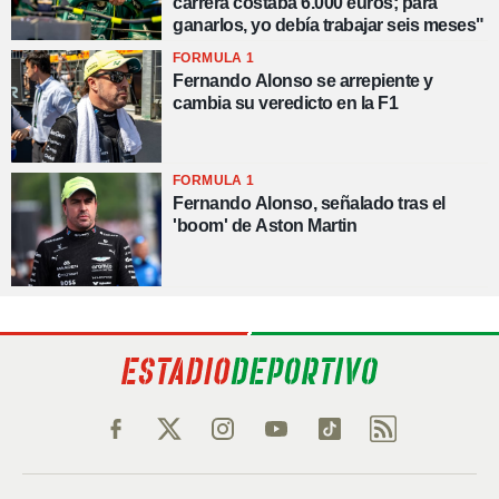
carrera costaba 6.000 euros; para
ganarlos, yo debía trabajar seis meses"
FORMULA 1
Fernando Alonso se arrepiente y
cambia su veredicto en la F1
FORMULA 1
Fernando Alonso, señalado tras el
'boom' de Aston Martin