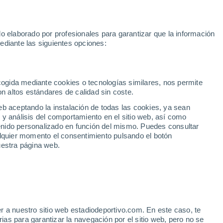
Rafa Jódar
Mundial 2030
Lamine Yamal
Luis de la Fuente
o elaborado por profesionales para garantizar que la información
Fútbol
Motor
Tenis
Baloncest
ediante las siguientes opciones:
Motociclismo
ACB
Portadas
Laliga Hypermotion
Juegos Olímpicos
UEF
Tem
MotoGP
Resultados
Clasificación
Res
Dep
Euroliga
Opinión
Juegos Olímpicos de Invierno
AD Ceuta
Albacete
Cop
ecogida mediante cookies o tecnologías similares, nos permite
on altos estándares de calidad sin coste.
Burgos
Cádiz CF
Res
eb aceptando la instalación de todas las cookies, ya sean
CD Castellón
Celta Fortuna
Mun
 y análisis del comportamiento en el sitio web, así como
Córdoba CF
Eibar
Res
ntenido personalizado en función del mismo. Puedes consultar
alquier momento el consentimiento pulsando el botón
CD Eldense
FC Andorra
Fút
uestra página web.
Girona
Granada CF
Pre
Las Palmas
Leganés
Ser
Mallorca
Oviedo
Fic
Real Sociedad B
Real Valladolid
Sel
Sabadell
Real Sporting
r a nuestro sitio web estadiodeportivo.com. En este caso, te
Mun
leva una buena lección en
as para garantizar la navegación por el sitio web, pero no se
Tenerife
UD Almería