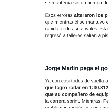
se mantenía sin un tiempo de 
Esos errores
alteraron los p
que mientras él se mantuvo e
rápida, todos sus rivales est
regresó a talleres salían a pis
Jorge Martín pega el gol
Ya con casi todos de vuelta a
que logró rodar en 1:30.81
que su compañero de equi
la carrera sprint. Mientras, 
problemas mecánicos que ya 