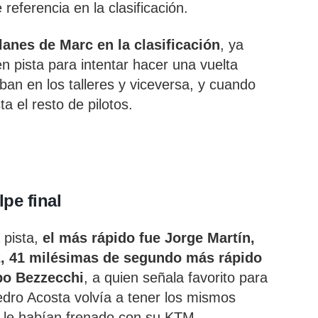
referencia en la clasificación.
lanes de Marc en la clasificación
, ya
n pista para intentar hacer una vuelta
aban en los talleres y viceversa, y cuando
ta el resto de pilotos.
pe final
 pista,
el más rápido fue Jorge Martín,
2, 41 milésimas de segundo más rápido
po Bezzecchi
, a quien señala favorito para
Pedro Acosta volvía a tener los mismos
le habían frenado con su KTM.