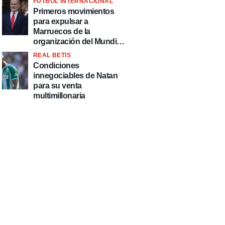
FÚTBOL INTERNACIONAL
fútbol"
Primeros movimientos
para expulsar a
Marruecos de la
organización del Mundial
2030
REAL BETIS
Condiciones
innegociables de Natan
para su venta
multimillonaria