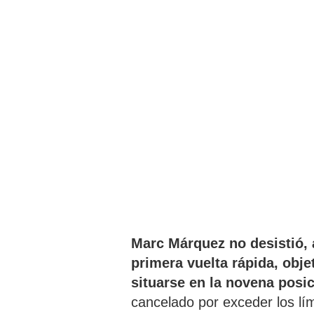
Marc Márquez no desistió, 
primera vuelta rápida, objet
situarse en la novena posi
cancelado por exceder los lím