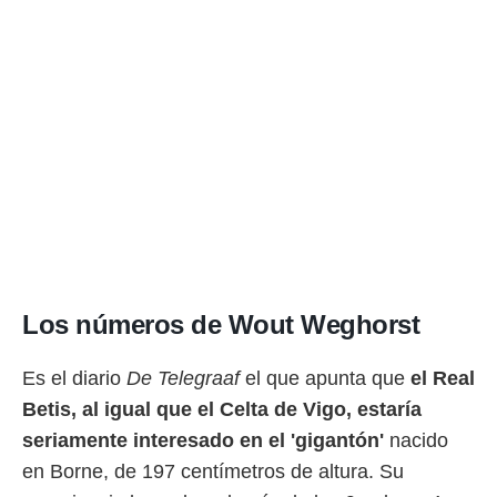
Los números de Wout Weghorst
Es el diario
De Telegraaf
el que apunta que
el Real
Betis, al igual que el Celta de Vigo, estaría
seriamente interesado en el 'gigantón'
nacido
en Borne, de 197 centímetros de altura. Su