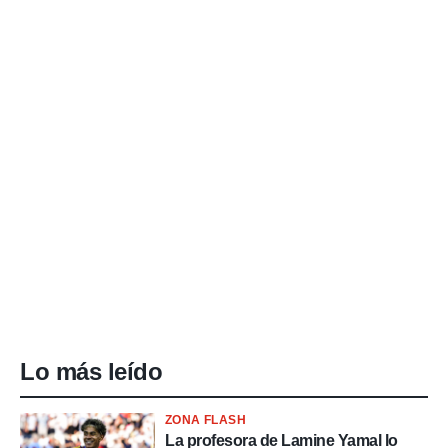
Lo más leído
ZONA FLASH
La profesora de Lamine Yamal lo