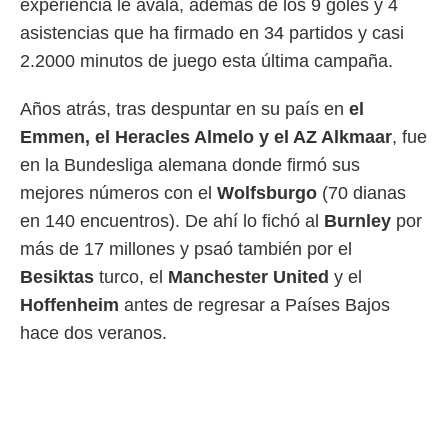
experiencia le avala, además de los 9 goles y 4
asistencias que ha firmado en 34 partidos y casi
2.2000 minutos de juego esta última campaña.
Años atrás, tras despuntar en su país en
el
Emmen, el Heracles Almelo y el AZ Alkmaar
, fue
en la Bundesliga alemana donde firmó sus
mejores números con el
Wolfsburgo
(70 dianas
en 140 encuentros). De ahí lo fichó al
Burnley
por
más de 17 millones y psaó también por el
Besiktas
turco, el
Manchester United
y el
Hoffenheim
antes de regresar a Países Bajos
hace dos veranos.