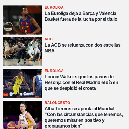
EUROLIGA
La Euroliga deja a Barça y Valencia
Basket fuera de la lucha por el título
ACB
La ACB se refuerza con dos estrellas
NBA
EUROLIGA
Lonnie Walker sigue los pasos de
Hezonja con el Real Madrid el día en
que se despidió el croata
BALONCESTO
Alba Torrens se apunta al Mundial:
"Con las circunstancias que tenemos,
queremos mirar en positivo y
prepararnos bien"