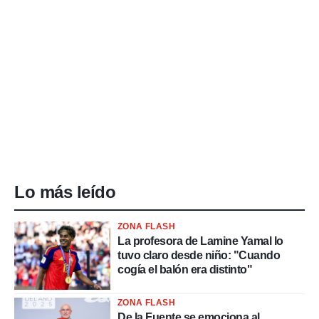
Lo más leído
ZONA FLASH
La profesora de Lamine Yamal lo
tuvo claro desde niño: "Cuando
cogía el balón era distinto"
ZONA FLASH
De la Fuente se emociona al