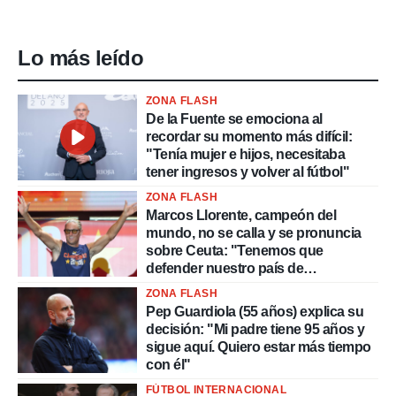
Lo más leído
ZONA FLASH
De la Fuente se emociona al
recordar su momento más difícil:
"Tenía mujer e hijos, necesitaba
tener ingresos y volver al fútbol"
ZONA FLASH
Marcos Llorente, campeón del
mundo, no se calla y se pronuncia
sobre Ceuta: "Tenemos que
defender nuestro país de
delincuentes"
ZONA FLASH
Pep Guardiola (55 años) explica su
decisión: "Mi padre tiene 95 años y
sigue aquí. Quiero estar más tiempo
con él"
FÚTBOL INTERNACIONAL