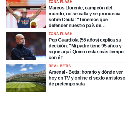
ZONA FLASH
Marcos Llorente, campeón del
mundo, no se calla y se pronuncia
sobre Ceuta: "Tenemos que
defender nuestro país de
delincuentes"
ZONA FLASH
Pep Guardiola (55 años) explica su
decisión: "Mi padre tiene 95 años y
sigue aquí. Quiero estar más tiempo
con él"
REAL BETIS
Arsenal - Betis: horario y dónde ver
hoy en TV y online el sexto amistoso
de pretemporada