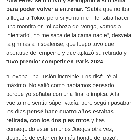
Ana Pérez se motivo y se engañó a sí misma
para poder volver a entrenar.
"Sabía que no iba
a llegar a Tokio, pero si yo no me intentaba hacer
una mentira en mi cabeza de 'venga, vamos a
intentarlo', no me saca de la cama nadie", desvela
la gimnasia hispalense, que luego tuvo que
operarse del empeine y que aplazó su retirada y
tuvo premio: competir en París 2024
.
"Llevaba una ilusión increíble. Los disfruté al
máximo. No salió como habíamos pensado,
porque yo soñaba con una final olímpica. A la
vuelta me sentía súper vacía, pero según pasaban
los días
pensé hace cuatro años estabas
retirada, con los dos pies rotos
y has
conseguido estar en unos Juegos otra vez,
después de estar en lo más hondo del pozo".