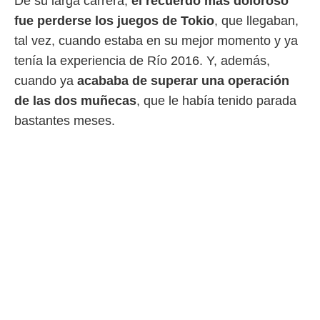
De su larga carrera,
el recuerdo más doloroso
fue perderse los juegos de Tokio
, que llegaban,
tal vez, cuando estaba en su mejor momento y ya
tenía la experiencia de Río 2016. Y, además,
cuando ya
acababa de superar una operación
de las dos muñecas
, que le había tenido parada
bastantes meses.