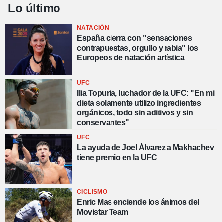
Lo último
NATACIÓN
España cierra con "sensaciones
contrapuestas, orgullo y rabia" los
Europeos de natación artística
UFC
Ilia Topuria, luchador de la UFC: "En mi
dieta solamente utilizo ingredientes
orgánicos, todo sin aditivos y sin
conservantes"
UFC
La ayuda de Joel Álvarez a Makhachev
tiene premio en la UFC
CICLISMO
Enric Mas enciende los ánimos del
Movistar Team