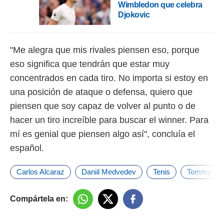
Wimbledon que celebra
Djokovic
"Me alegra que mis rivales piensen eso, porque
eso significa que tendrán que estar muy
concentrados en cada tiro. No importa si estoy en
una posición de ataque o defensa, quiero que
piensen que soy capaz de volver al punto o de
hacer un tiro increíble para buscar el winner. Para
mí es genial que piensen algo así", concluía el
español.
Carlos Alcaraz
Daniil Medvedev
Tenis
Tommy Pau
Compártela en: