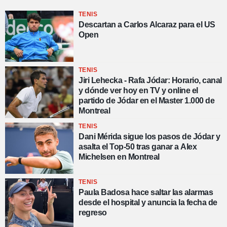
TENIS
Descartan a Carlos Alcaraz para el US
Open
TENIS
Jiri Lehecka - Rafa Jódar: Horario, canal
y dónde ver hoy en TV y online el
partido de Jódar en el Master 1.000 de
Montreal
TENIS
Dani Mérida sigue los pasos de Jódar y
asalta el Top-50 tras ganar a Alex
Michelsen en Montreal
TENIS
Paula Badosa hace saltar las alarmas
desde el hospital y anuncia la fecha de
regreso