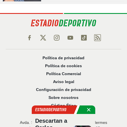
Política de privacidad
Política de cookies
Política Comercial
Aviso legal
Configuración de privacidad
Sobre nosotros
Código Ético
Descartan a
Avda. San Francisco Javier, 22 · Edificio Hermes