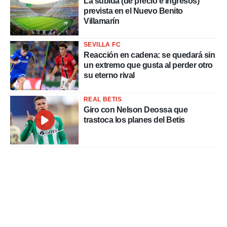
La subida (de precio e ingresos)
prevista en el Nuevo Benito
Villamarín
SEVILLA FC
Reacción en cadena: se quedará sin
un extremo que gusta al perder otro
su eterno rival
REAL BETIS
Giro con Nelson Deossa que
trastoca los planes del Betis