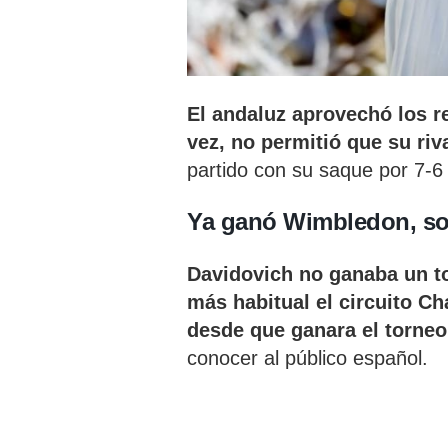
El andaluz aprovechó los re
vez, no permitió que su riv
partido con su saque por 7-6 
Ya ganó Wimbledon, sob
Davidovich no ganaba un t
más habitual el circuito Ch
desde que ganara el torne
conocer al público español.