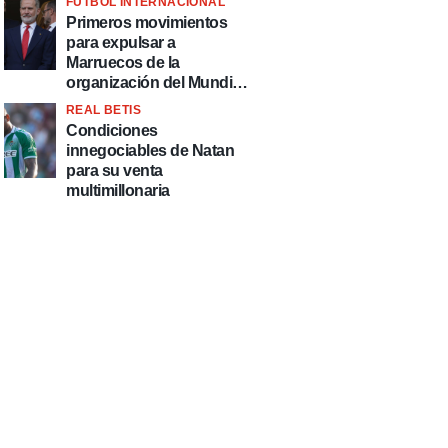
FÚTBOL INTERNACIONAL
fútbol"
Primeros movimientos
para expulsar a
Marruecos de la
organización del Mundial
2030
REAL BETIS
Condiciones
innegociables de Natan
para su venta
multimillonaria