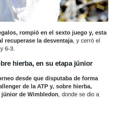
galos, rompió en el sexto juego y, esta
al recuperase la desventaja
, y cerró el
y 6-3.
re hierba, en su etapa júnior
orneo desde que disputaba de forma
allenger de la ATP
y, sobre hierba,
o júnior de Wimbledon
, donde se dio a