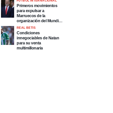
FÚTBOL INTERNACIONAL
fútbol"
Primeros movimientos
para expulsar a
Marruecos de la
organización del Mundial
2030
REAL BETIS
Condiciones
innegociables de Natan
para su venta
multimillonaria