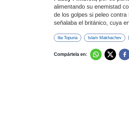
alimentando su enemistad con
de los golpes si peleo contra
señalaba el británico, cuya 
Ilia Topuria
Islam Makhachev
Compártela en: