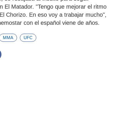
 El Matador. "Tengo que mejorar el ritmo
 El Chorizo. En eso voy a trabajar mucho",
enemostar con el español viene de años.
MMA
UFC