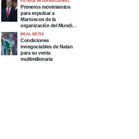
FÚTBOL INTERNACIONAL
fútbol"
Primeros movimientos
para expulsar a
Marruecos de la
organización del Mundial
2030
REAL BETIS
Condiciones
innegociables de Natan
para su venta
multimillonaria