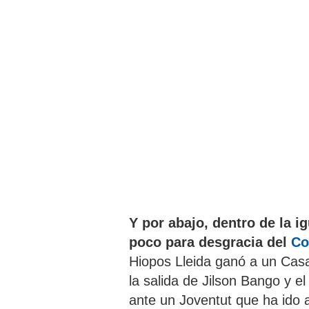
Y por abajo, dentro de la i
poco
para desgracia del
Co
Hiopos Lleida ganó a un Ca
la salida de Jilson Bango y e
ante un Joventut que ha ido 