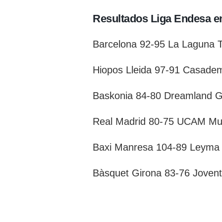
Resultados Liga Endesa en
Barcelona 92-95 La Laguna T
Hiopos Lleida 97-91 Casade
Baskonia 84-80 Dreamland G
Real Madrid 80-75 UCAM Mu
Baxi Manresa 104-89 Leyma
Bàsquet Girona 83-76 Jovent