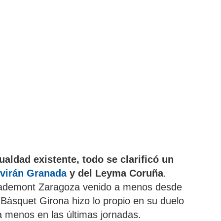
gualdad existente,
todo se clarificó un
virán Granada
y del Leyma Coruña
.
sademont Zaragoza venido a menos desde
l Bàsquet Girona hizo lo propio en su duelo
a menos en las últimas jornadas.