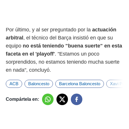
Por último, y al ser preguntado por la
actuación
arbitral
, el técnico del Barça insistió en que su
equipo
no está teniendo "buena suerte" en esta
faceta en el 'playoff'
. "Estamos un poco
sorprendidos, no estamos teniendo mucha suerte
en nada", concluyó.
ACB
Baloncesto
Barcelona Baloncesto
Xavi Pasc
Compártela en: