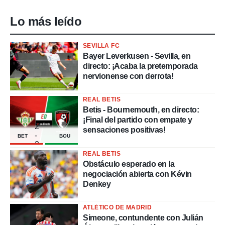
Lo más leído
SEVILLA FC
Bayer Leverkusen - Sevilla, en
directo: ¡Acaba la pretemporada
nervionense con derrota!
REAL BETIS
Betis - Bournemouth, en directo:
¡Final del partido con empate y
2
sensaciones positivas!
-
BET
BOU
2
REAL BETIS
Obstáculo esperado en la
negociación abierta con Kévin
Denkey
ATLÉTICO DE MADRID
Simeone, contundente con Julián