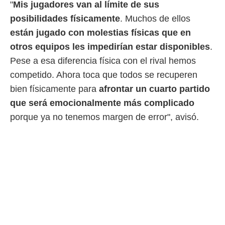
"
Mis jugadores van al límite de sus
posibilidades físicamente
. Muchos de ellos
están jugado con molestias físicas que en
otros equipos les impedirían estar disponibles
.
Pese a esa diferencia física con el rival hemos
competido. Ahora toca que todos se recuperen
bien físicamente para
afrontar
un cuarto partido
que será emocionalmente más complicado
porque ya no tenemos margen de error", avisó.