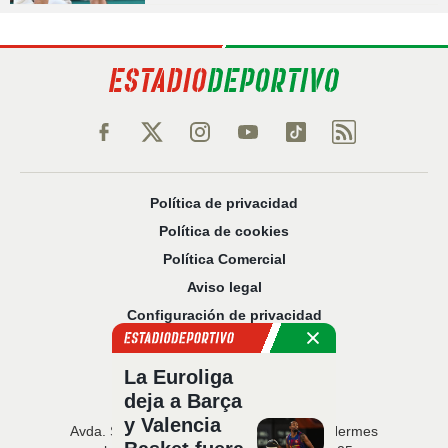
Política de privacidad
Política de cookies
Política Comercial
Aviso legal
Configuración de privacidad
Sobre nosotros
Código Ético
La Euroliga
deja a Barça
y Valencia
Avda. San Francisco Javier, 22 · Edificio Hermes