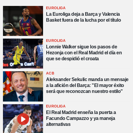
EUROLIGA
La Euroliga deja a Barça y Valencia
Basket fuera de la lucha por el título
EUROLIGA
Lonnie Walker sigue los pasos de
Hezonja con el Real Madrid el día en
que se despidió el croata
ACB
Aleksander Sekulic manda un mensaje
a la afición del Barça: "El mayor éxito
será que reconozcan nuestro estilo"
EUROLIGA
El Real Madrid enseña la puerta a
Facundo Campazzo y ya maneja
alternativas