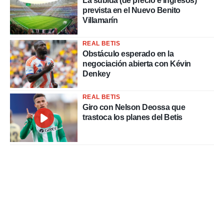
La subida (de precio e ingresos)
prevista en el Nuevo Benito
Villamarín
REAL BETIS
Obstáculo esperado en la
negociación abierta con Kévin
Denkey
REAL BETIS
Giro con Nelson Deossa que
trastoca los planes del Betis