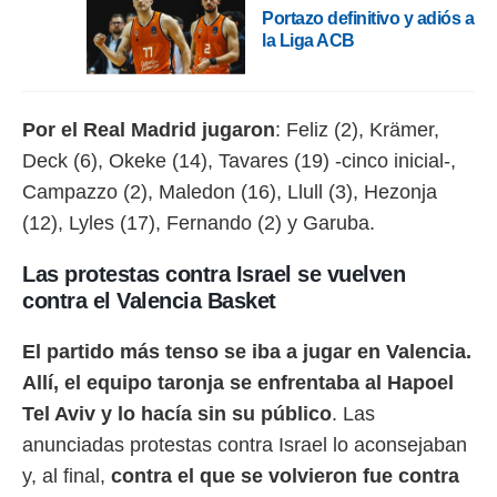
Portazo definitivo y adiós a
la Liga ACB
Por el Real Madrid jugaron
: Feliz (2), Krämer,
Deck (6), Okeke (14), Tavares (19) -cinco inicial-,
Campazzo (2), Maledon (16), Llull (3), Hezonja
(12), Lyles (17), Fernando (2) y Garuba.
Las protestas contra Israel se vuelven
contra el Valencia Basket
El partido más tenso se iba a jugar en Valencia.
Allí, el equipo taronja se enfrentaba al Hapoel
Tel Aviv y lo hacía sin su público
. Las
anunciadas protestas contra Israel lo aconsejaban
y, al final,
contra el que se volvieron fue contra