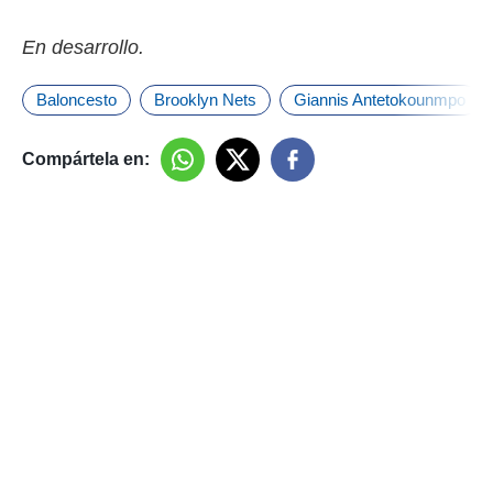
En desarrollo.
Baloncesto
Brooklyn Nets
Giannis Antetokounmpo
Compártela en: