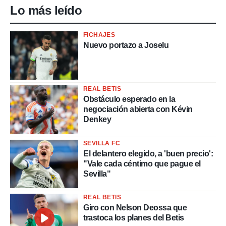
Lo más leído
FICHAJES
Nuevo portazo a Joselu
REAL BETIS
Obstáculo esperado en la
negociación abierta con Kévin
Denkey
SEVILLA FC
El delantero elegido, a 'buen precio':
"Vale cada céntimo que pague el
Sevilla"
REAL BETIS
Giro con Nelson Deossa que
trastoca los planes del Betis