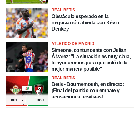
REAL BETIS
Obstáculo esperado en la
negociación abierta con Kévin
Denkey
ATLÉTICO DE MADRID
Simeone, contundente con Julián
Álvarez: "La situación es muy clara,
le ayudaremos para que esté de la
mejor manera posible"
REAL BETIS
Betis - Bournemouth, en directo:
¡Final del partido con empate y
2
sensaciones positivas!
-
BET
BOU
2