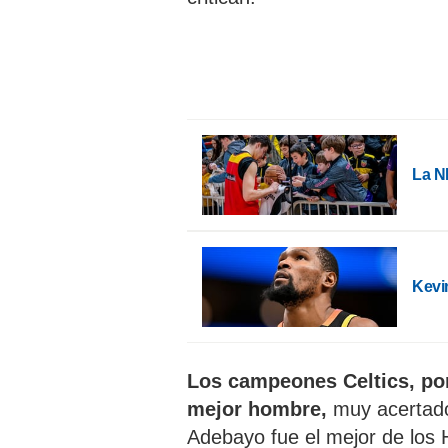
La N
Kevi
Los campeones Celtics, por
mejor hombre,
muy acertado 
Adebayo fue el mejor de los H