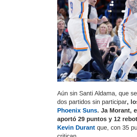
Aún sin Santi Aldama,
que se 
dos partidos sin participar
, l
Phoenix Suns
. Ja Morant, 
aportó 29 puntos y 12 rebo
Kevin Durant
que, con 35 pu
critican.