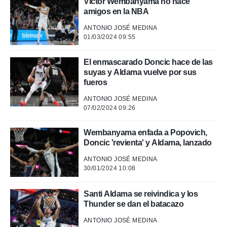
Victor Wembanyama no hace
amigos en la NBA
ANTONIO JOSÉ MEDINA
01/03/2024 09:55
El enmascarado Doncic hace de las
suyas y Aldama vuelve por sus
fueros
ANTONIO JOSÉ MEDINA
07/02/2024 09:26
Wembanyama enfada a Popovich,
Doncic 'revienta' y Aldama, lanzado
ANTONIO JOSÉ MEDINA
30/01/2024 10:08
Santi Aldama se reivindica y los
Thunder se dan el batacazo
ANTONIO JOSÉ MEDINA