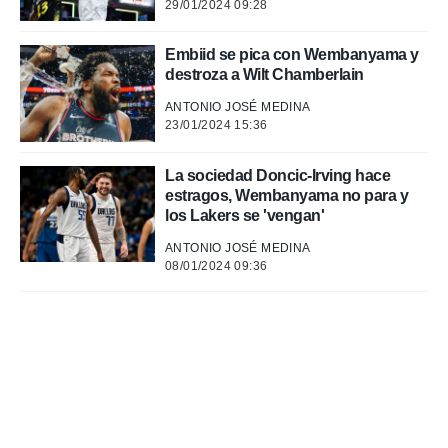
29/01/2024 09:28
Embiid se pica con Wembanyama y
destroza a Wilt Chamberlain
ANTONIO JOSÉ MEDINA
23/01/2024 15:36
La sociedad Doncic-Irving hace
estragos, Wembanyama no para y
los Lakers se 'vengan'
ANTONIO JOSÉ MEDINA
08/01/2024 09:36