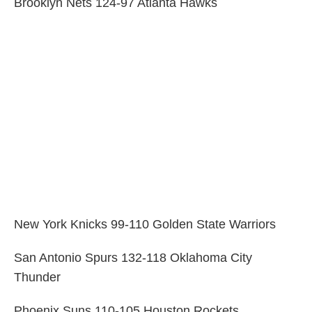
Brooklyn Nets 124-97 Atlanta Hawks
New York Knicks 99-110 Golden State Warriors
San Antonio Spurs 132-118 Oklahoma City
Thunder
Phoenix Suns 110-105 Houston Rockets