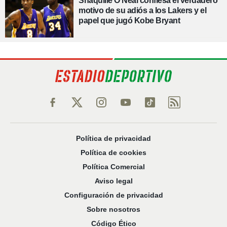
Shaquille O'Neal confiesa el verdadero
motivo de su adiós a los Lakers y el
papel que jugó Kobe Bryant
Política de privacidad
Política de cookies
Política Comercial
Aviso legal
Configuración de privacidad
Sobre nosotros
Código Ético