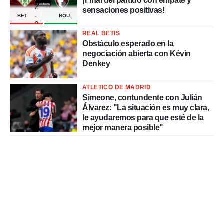
¡Final del partido con empate y
2
sensaciones positivas!
-
BET
BOU
2
REAL BETIS
Obstáculo esperado en la
negociación abierta con Kévin
Denkey
ATLÉTICO DE MADRID
Simeone, contundente con Julián
Álvarez: "La situación es muy clara,
le ayudaremos para que esté de la
mejor manera posible"