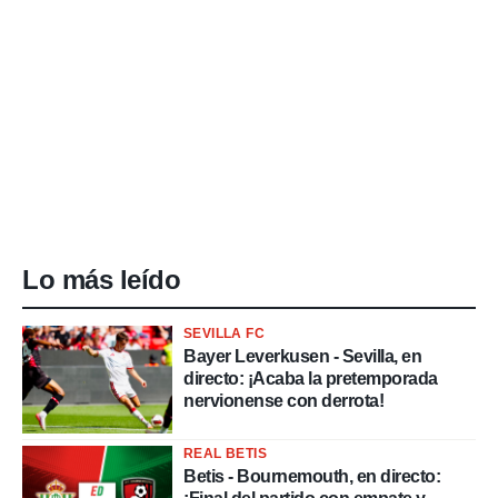
Lo más leído
SEVILLA FC
Bayer Leverkusen - Sevilla, en
directo: ¡Acaba la pretemporada
nervionense con derrota!
REAL BETIS
Betis - Bournemouth, en directo: