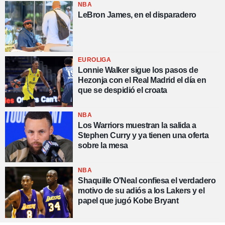
NBA
LeBron James, en el disparadero
EUROLIGA
Lonnie Walker sigue los pasos de
Hezonja con el Real Madrid el día en
que se despidió el croata
NBA
Los Warriors muestran la salida a
Stephen Curry y ya tienen una oferta
sobre la mesa
NBA
Shaquille O'Neal confiesa el verdadero
motivo de su adiós a los Lakers y el
papel que jugó Kobe Bryant