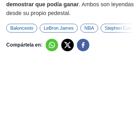
demostrar que podía ganar
. Ambos son leyendas
desde su propio pedestal.
Baloncesto
LeBron James
NBA
Stephen Curry
Compártela en: