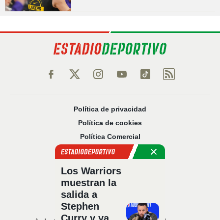
Política de privacidad
Política de cookies
Política Comercial
Aviso legal
Configuración de privacidad
Los Warriors
Sobre nosotros
muestran la
Código Ético
salida a
Stephen
Curry y ya