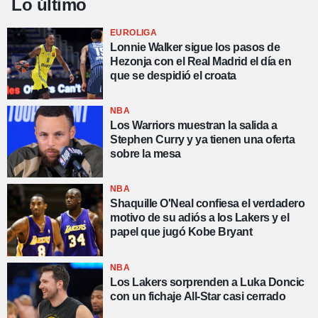
Lo último
EUROLIGA
Lonnie Walker sigue los pasos de
Hezonja con el Real Madrid el día en
que se despidió el croata
NBA
Los Warriors muestran la salida a
Stephen Curry y ya tienen una oferta
sobre la mesa
NBA
Shaquille O'Neal confiesa el verdadero
motivo de su adiós a los Lakers y el
papel que jugó Kobe Bryant
NBA
Los Lakers sorprenden a Luka Doncic
con un fichaje All-Star casi cerrado