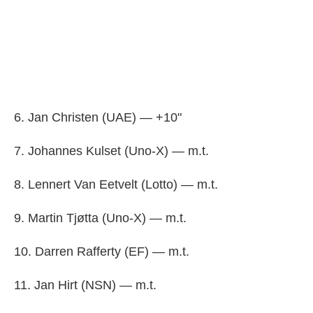
6. Jan Christen (UAE) — +10"
7. Johannes Kulset (Uno-X) — m.t.
8. Lennert Van Eetvelt (Lotto) — m.t.
9. Martin Tjøtta (Uno-X) — m.t.
10. Darren Rafferty (EF) — m.t.
11. Jan Hirt (NSN) — m.t.