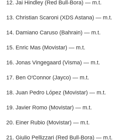
12. Jai Hindley (Red Bull-Bora) — m.t.
13. Christian Scaroni (XDS Astana) — m.t.
14. Damiano Caruso (Bahrain) — m.t.
15. Enric Mas (Movistar) — m.t.
16. Jonas Vingegaard (Visma) — m.t.
17. Ben O'Connor (Jayco) — m.t.
18. Juan Pedro López (Movistar) — m.t.
19. Javier Romo (Movistar) — m.t.
20. Einer Rubio (Movistar) — m.t.
21. Giulio Pellizzari (Red Bull-Bora) — m.t.