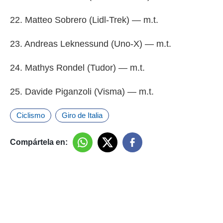
22. Matteo Sobrero (Lidl-Trek) — m.t.
23. Andreas Leknessund (Uno-X) — m.t.
24. Mathys Rondel (Tudor) — m.t.
25. Davide Piganzoli (Visma) — m.t.
Ciclismo
Giro de Italia
Compártela en: