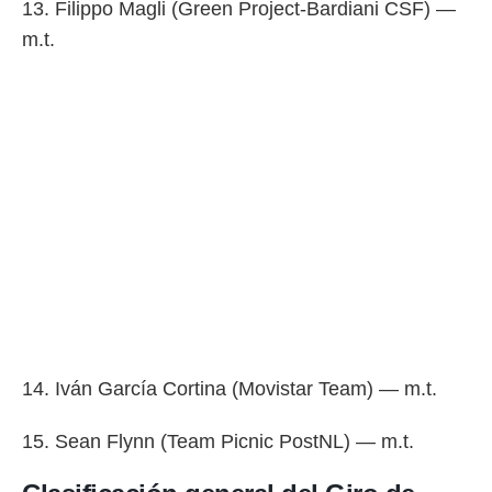
13. Filippo Magli (Green Project-Bardiani CSF) —
m.t.
14. Iván García Cortina (Movistar Team) — m.t.
15. Sean Flynn (Team Picnic PostNL) — m.t.