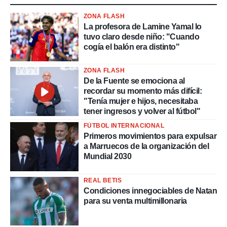
ZONA FLASH
La profesora de Lamine Yamal lo
tuvo claro desde niño: "Cuando
cogía el balón era distinto"
ZONA FLASH
De la Fuente se emociona al
recordar su momento más difícil:
"Tenía mujer e hijos, necesitaba
tener ingresos y volver al fútbol"
FÚTBOL INTERNACIONAL
Primeros movimientos para expulsar
a Marruecos de la organización del
Mundial 2030
REAL BETIS
Condiciones innegociables de Natan
para su venta multimillonaria