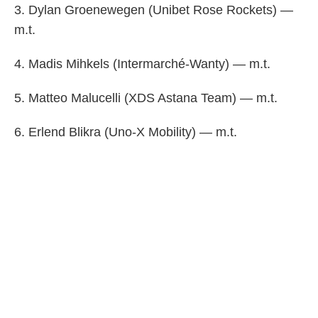
3. Dylan Groenewegen (Unibet Rose Rockets) —
m.t.
4. Madis Mihkels (Intermarché-Wanty) — m.t.
5. Matteo Malucelli (XDS Astana Team) — m.t.
6. Erlend Blikra (Uno-X Mobility) — m.t.