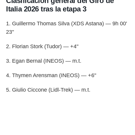
Clasificación general del Giro de
Italia 2026 tras la etapa 3
1. Guillermo Thomas Silva (XDS Astana) — 9h 00'
23"
2. Florian Stork (Tudor) — +4"
3. Egan Bernal (INEOS) — m.t.
4. Thymen Arensman (INEOS) — +6"
5. Giulio Ciccone (Lidl-Trek) — m.t.