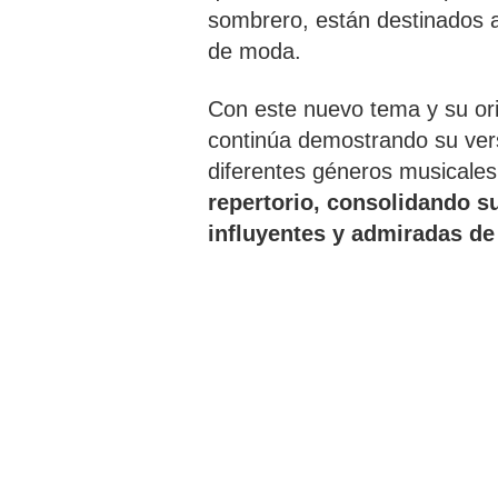
sombrero, están destinados 
de moda.
Con este nuevo tema y su ori
continúa demostrando su vers
diferentes géneros musicales
repertorio, consolidando s
influyentes y admiradas de 