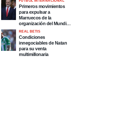
FÚTBOL INTERNACIONAL
fútbol"
Primeros movimientos
para expulsar a
Marruecos de la
organización del Mundial
2030
REAL BETIS
Condiciones
innegociables de Natan
para su venta
multimillonaria