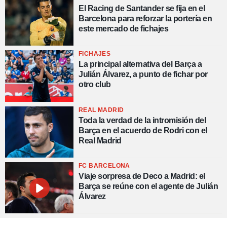
El Racing de Santander se fija en el
Barcelona para reforzar la portería en
este mercado de fichajes
FICHAJES
La principal alternativa del Barça a
Julián Álvarez, a punto de fichar por
otro club
REAL MADRID
Toda la verdad de la intromisión del
Barça en el acuerdo de Rodri con el
Real Madrid
FC BARCELONA
Viaje sorpresa de Deco a Madrid: el
Barça se reúne con el agente de Julián
Álvarez