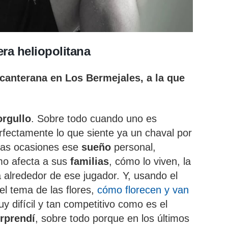
era heliopolitana
 canterana en Los Bermejales, a la que
orgullo
. Sobre todo cuando uno es
fectamente lo que siente ya un chaval por
das ocasiones ese
sueño
personal,
ómo afecta a sus
familias
, cómo lo viven, la
a alrededor de ese jugador. Y, usando el
el tema de las flores,
cómo florecen y van
difícil y tan competitivo como es el
rprendí
, sobre todo porque en los últimos