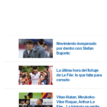
Movimiento inesperado
por dentro con Stefan
Bajcetic
La última hora del fichaje
de Le Fée: lo que falta para
cerrarlo
Vitao-Natan, Moukoko-
Vitor Roque, Arthur-Le
Fée... La historia se repite