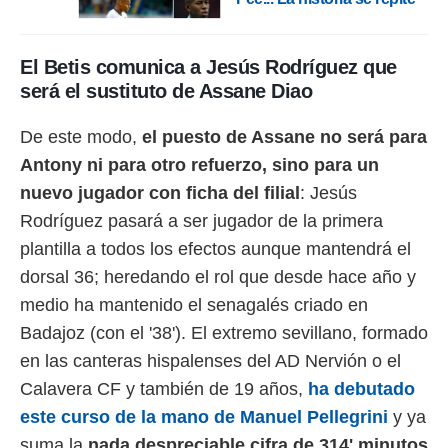
El Betis comunica a Jesús Rodríguez que
será el sustituto de Assane Diao
De este modo,
el puesto de Assane no será para
Antony ni para otro refuerzo, sino para un
nuevo jugador con ficha del filial
: Jesús
Rodríguez pasará a ser jugador de la primera
plantilla a todos los efectos aunque mantendrá el
dorsal 36; heredando el rol que desde hace año y
medio ha mantenido el senagalés criado en
Badajoz (con el '38'). El extremo sevillano, formado
en las canteras hispalenses del AD Nervión o el
Calavera CF y también de 19 años,
ha debutado
este curso de la mano de Manuel Pellegrini
y ya
suma la
nada despreciable cifra de 314' minutos