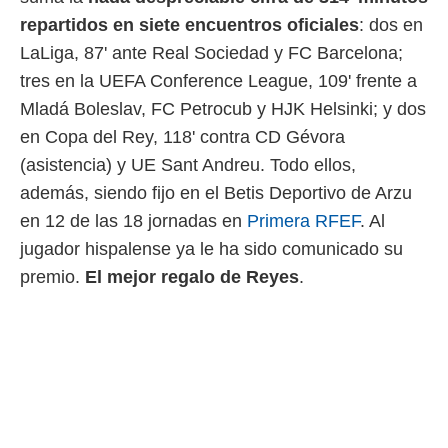
repartidos en siete encuentros oficiales
: dos en
LaLiga, 87' ante Real Sociedad y FC Barcelona;
tres en la UEFA Conference League, 109' frente a
Mladá Boleslav, FC Petrocub y HJK Helsinki; y dos
en Copa del Rey, 118' contra CD Gévora
(asistencia) y UE Sant Andreu. Todo ellos,
además, siendo fijo en el Betis Deportivo de Arzu
en 12 de las 18 jornadas en
Primera RFEF
. Al
jugador hispalense ya le ha sido comunicado su
premio.
El mejor regalo de Reyes
.