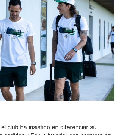
 el club ha insistido en diferenciar su