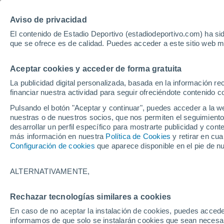
Hoy:
Betis - Bournemouth
Bayer - Sevil
Aviso de privacidad
El contenido de Estadio Deportivo (estadiodeportivo.com) ha sid
que se ofrece es de calidad. Puedes acceder a este sitio web m
Laliga EA Sports
Padel
Clasificación
Resultados
Ciclismo
Aceptar cookies y acceder de forma gratuita
UFC
Alavés
Athletic Club de Bilbao
La publicidad digital personalizada, basada en la información r
financiar nuestra actividad para seguir ofreciéndote contenido c
Atlético de Madrid
FC Barcelona
Pulsando el botón "Aceptar y continuar", puedes acceder a la w
Real Betis
Celta de Vigo
nuestras o de nuestros socios, que nos permiten el seguimiento
Deportivo de A Coruña
Elche
desarrollar un perfil específico para mostrarte publicidad y co
más información en nuestra
Política de Cookies
y retirar en cu
Espanyol
Getafe
Configuración de cookies
que aparece disponible en el pie de n
Levante UD
Málaga CF
Osasuna
Racing de Santander
ALTERNATIVAMENTE,
Rayo Vallecano
Real Madrid
Real Sociedad
Sevilla FC
Rechazar tecnologías similares a cookies
HOME
FÚTBOL
REAL BETIS
Valencia CF
Villarreal CF
En caso de no aceptar la instalación de cookies, puedes accede
Junior Firpo se an
informamos de que solo se instalarán cookies que sean necesari