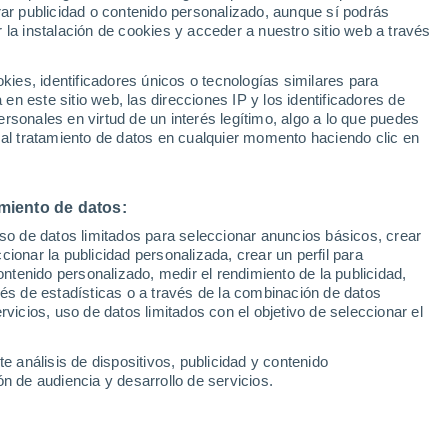
Sel
rar publicidad o contenido personalizado, aunque sí podrás
Betis y se pone las pilas
UEFA Champions League
 la instalación de cookies y acceder a nuestro sitio web a través
Can
Resultados
Clasificacion
Fút
es, identificadores únicos o tecnologías similares para
ontratado preparadores físicos para
UEFA Europa League
n este sitio web, las direcciones IP y los identificadores de
1ª 
Resultados
Clasificacion
n la intención de hacerse con el lateral
rsonales en virtud de un interés legítimo, algo a lo que puedes
 al tratamiento de datos en cualquier momento haciendo clic en
ar la espiral de lesiones que amargaron la
 a la entidad
miento de datos:
uso de datos limitados para seleccionar anuncios básicos, crear
ccionar la publicidad personalizada, crear un perfil para
ontenido personalizado, medir el rendimiento de la publicidad,
vés de estadísticas o a través de la combinación de datos
rvicios, uso de datos limitados con el objetivo de seleccionar el
e análisis de dispositivos, publicidad y contenido
n de audiencia y desarrollo de servicios.