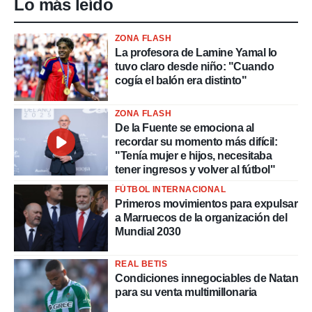
Lo más leído
ZONA FLASH
La profesora de Lamine Yamal lo
tuvo claro desde niño: "Cuando
cogía el balón era distinto"
ZONA FLASH
De la Fuente se emociona al
recordar su momento más difícil:
"Tenía mujer e hijos, necesitaba
tener ingresos y volver al fútbol"
FÚTBOL INTERNACIONAL
Primeros movimientos para expulsar
a Marruecos de la organización del
Mundial 2030
REAL BETIS
Condiciones innegociables de Natan
para su venta multimillonaria