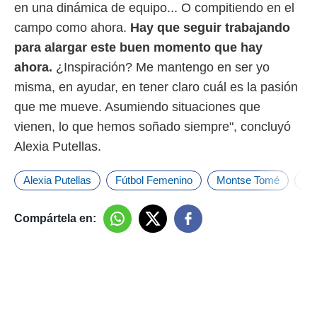
en una dinámica de equipo... O compitiendo en el
campo como ahora.
Hay que seguir trabajando
para alargar este buen momento que hay
ahora.
¿Inspiración? Me mantengo en ser yo
misma, en ayudar, en tener claro cuál es la pasión
que me mueve. Asumiendo situaciones que
vienen, lo que hemos soñado siempre", concluyó
Alexia Putellas.
Alexia Putellas
Fútbol Femenino
Montse Tomé
Se
Compártela en: