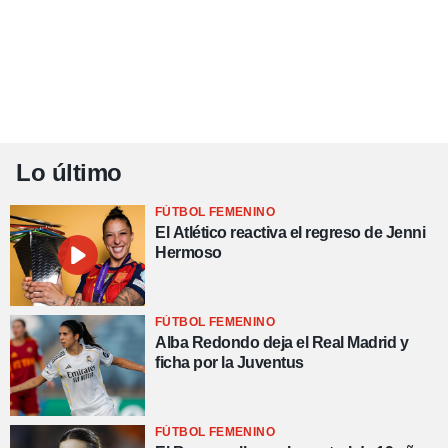
Lo último
FÚTBOL FEMENINO
El Atlético reactiva el regreso de Jenni
Hermoso
FÚTBOL FEMENINO
Alba Redondo deja el Real Madrid y
ficha por la Juventus
FÚTBOL FEMENINO