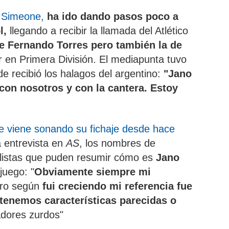
r Simeone,
ha ido dando pasos poco a
l,
llegando a recibir la llamada del Atlético
e Fernando Torres pero también la de
ar en Primera División. El mediapunta tuvo
de recibió los halagos del argentino:
"Jano
con nosotros y con la cantera. Estoy
ue viene sonando su fichaje desde hace
a entrevista en
AS
, los nombres de
listas que puden resumir cómo es
Jano
juego: "
Obviamente siempre mi
ro según
fui creciendo mi referencia fue
tenemos características parecidas o
adores zurdos"