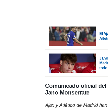
El Aj
Atlé
Jano
Madri
todo 
Comunicado oficial del 
Jano Monserrate
Ajax y Atlético de Madrid han