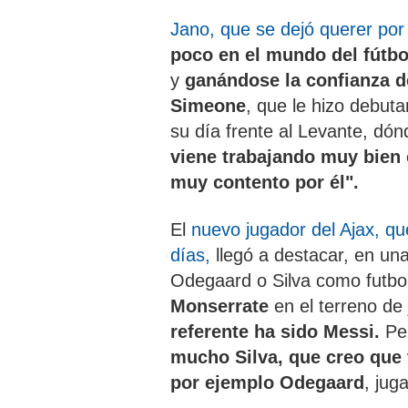
Jano, que se dejó querer po
poco en el mundo del fútbo
y
ganándose la confianza d
Simeone
, que le hizo debut
su día frente al Levante, dón
viene trabajando muy bien 
muy contento por él".
El
nuevo jugador del Ajax, q
días,
llegó a destacar, en un
Odegaard o Silva como futbo
Monserrate
en el terreno de 
referente ha sido Messi.
Pe
mucho Silva, que creo que 
por ejemplo Odegaard
, jug