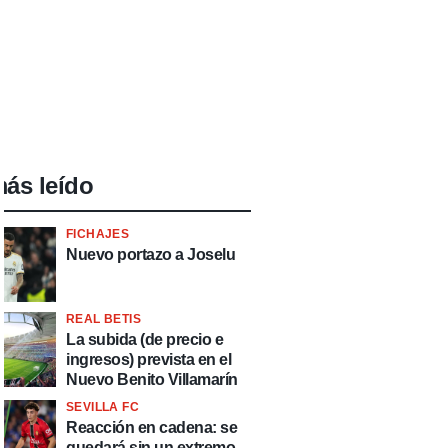
ás leído
FICHAJES
Nuevo portazo a Joselu
REAL BETIS
La subida (de precio e
ingresos) prevista en el
Nuevo Benito Villamarín
SEVILLA FC
Reacción en cadena: se
quedará sin un extremo