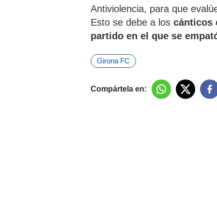
Antiviolencia, para que evalú
Esto se debe a los
cánticos
partido en el que se empató
Girona FC
Compártela en: