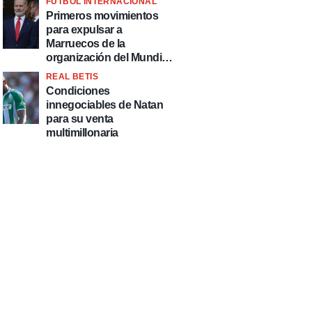
FÚTBOL INTERNACIONAL
fútbol"
Primeros movimientos
para expulsar a
Marruecos de la
organización del Mundial
2030
REAL BETIS
Condiciones
innegociables de Natan
para su venta
multimillonaria