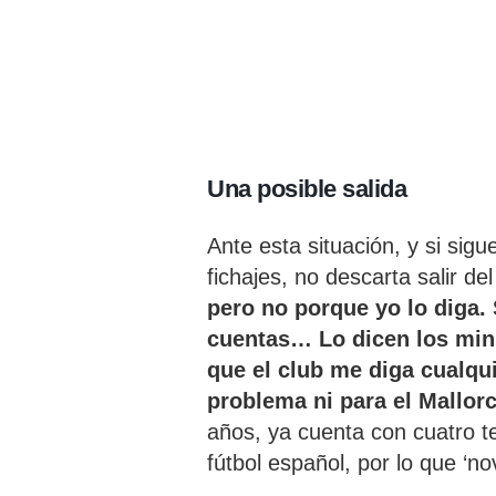
Una posible salida
Ante esta situación, y si sig
fichajes, no descarta salir d
pero no porque yo lo diga. 
cuentas… Lo dicen los minu
que el club me diga cualqu
problema ni para el Mallorc
años, ya cuenta con cuatro te
fútbol español, por lo que ‘nov