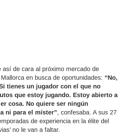
ue así de cara al próximo mercado de
el Mallorca en busca de oportunidades:
“No,
Si tienes un jugador con el que no
tos que estoy jugando. Estoy abierto a
ier cosa. No quiere ser ningún
a ni para el míster”
, confesaba. A sus 27
mporadas de experiencia en la élite del
ias’ no le van a faltar.