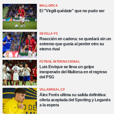
MALLORCA
El "Virgili quédate" que no pudo ser
SEVILLA FC
Reacción en cadena: se quedará sin un
extremo que gusta al perder otro su
eterno rival
FÚTBOL INTERNACIONAL
Luis Enrique se lleva un golpe
inesperado del Mallorca en el regreso
del PSG
VILLARREAL CF
Álex Forés ultima su salida definitiva:
oferta aceptada del Sporting y Leganés
a la espera