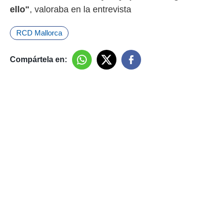
ello"
, valoraba en la entrevista
RCD Mallorca
Compártela en: