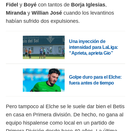
idad
Fidel
y
Boyé
con tantos de
Borja
Iglesias
,
a, utilizar
Miranda
y
Willian
José
cuando los levantinos
a
 la
habían sufrido dos expulsiones.
da, crear un
personalizar
o, uso de
Una inyección de
a la
intensidad para LaLiga:
e contenido
“Aprieta, aprieta Gio”
do, medir el
 de la
medir el
 del
Golpe duro para el Elche:
 comprender
fuera antes de tiempo
 través de
s o a través
nación de
edentes de
Pero tampoco al Elche se le suele dar bien el Betis
fuentes,
y mejora de
en casa en Primera división. De hecho, no gana al
os, uso de
equipo hispalense como local en un partido de
ados con el
 seleccionar