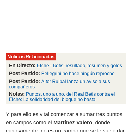
rtivo.com.
o, te
 de que
talarán
e sean
para
a
por el sitio
o se
Noticias Relacionadas
cookies para
En Directo:
Elche - Betis: resultado, resumen y goles
nto ni para
Post Partido:
Pellegrini no hace ningún reproche
licidad o
Post Partido:
Aitor Ruibal lanza un aviso a sus
compañeros
ado, aunque
Notas:
Puntos, uno a uno, del Real Betis contra el
sualizar
Elche: La solidaridad del bloque no basta
general no
ada. Puedes
 instalación
Y para ello es vital comenzar a sumar tres puntos
y acceder a
en campos como el
Martínez
Valero
, donde
io web a
ste abono
curiosamente, no es un campo que se le suele dar