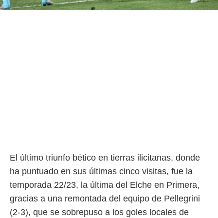
ento u
 de datos
er momento
ic en
o en
 Cookies
en
eb.
y
socios
el
to de
la
El último triunfo bético en tierras ilicitanas, donde
 en un
ha puntuado en sus últimas cinco visitas, fue la
 y/o acceder
 de datos
temporada 22/23, la última del Elche en Primera,
ara
gracias a una remontada del equipo de Pellegrini
 anuncios
(2-3), que se sobrepuso a los goles locales de
ar perfiles