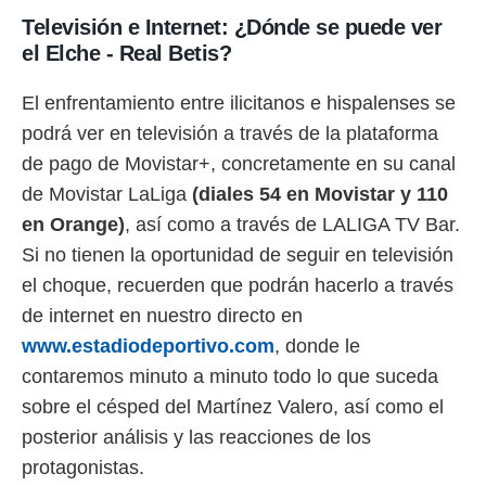
Televisión e Internet: ¿Dónde se puede ver
el Elche - Real Betis?
El enfrentamiento entre ilicitanos e hispalenses se
podrá ver en televisión a través de la plataforma
de pago de Movistar+, concretamente en su canal
de Movistar LaLiga
(
diales 54 en Movistar y 110
en Orange)
, así como a través de LALIGA TV Bar.
Si no tienen la oportunidad de seguir en televisión
el choque, recuerden que podrán hacerlo a través
de internet en nuestro directo en
www.estadiodeportivo.com
, donde le
contaremos minuto a minuto todo lo que suceda
sobre el césped del Martínez Valero, así como el
posterior análisis y las reacciones de los
protagonistas.