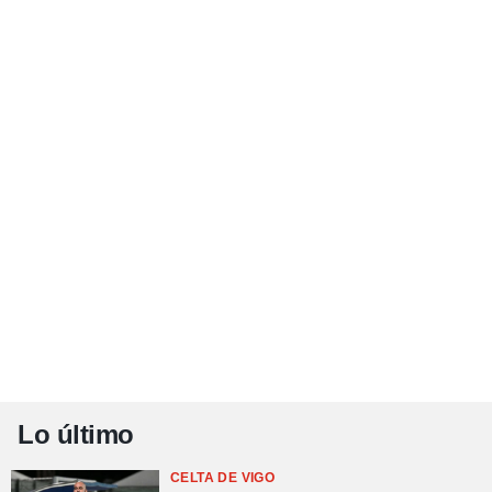
Lo último
CELTA DE VIGO