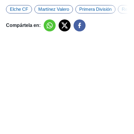
Elche CF
Martínez Valero
Primera División
Real 
Compártela en: