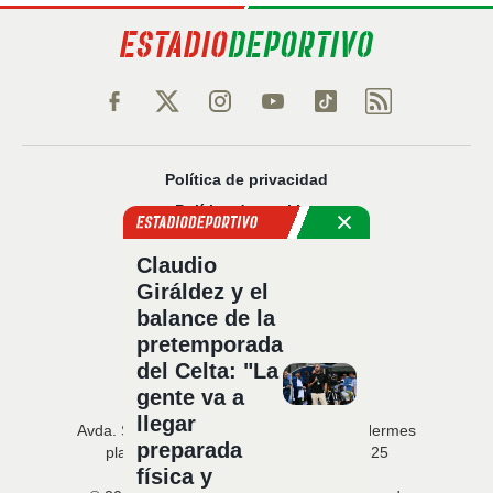
Política de privacidad
Política de cookies
Política Comercial
Claudio
Aviso legal
Giráldez y el
Configuración de privacidad
balance de la
Sobre nosotros
pretemporada
Código Ético
del Celta: "La
gente va a
llegar
Avda. San Francisco Javier, 22 · Edificio Hermes
preparada
planta 5 · 41018 Sevilla · T. 954 216 525
física y