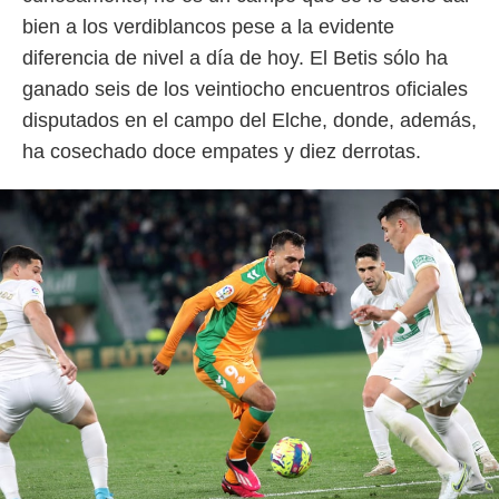
 botón
bien a los verdiblancos pese a la evidente
.
diferencia de nivel a día de hoy. El Betis sólo ha
nto,
ganado seis de los veintiocho encuentros oficiales
disputados en el campo del Elche, donde, además,
cios
kies,
ha cosechado doce empates y diez derrotas.
ores únicos
as similares
nar,
rocesar
onales como
 este sitio
recciones IP
ficadores de
 posible
s
 traten tus
nales en
 interés
go a lo que
nerte. Para
retirar su