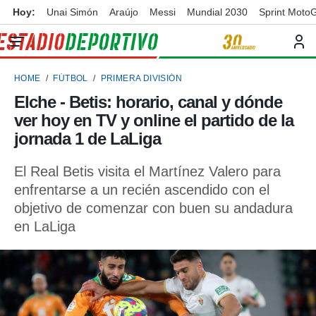
Hoy:
Unai Simón
Araújo
Messi
Mundial 2030
Sprint Moto
privacidad
o de
ortivo
HOME
FÚTBOL
PRIMERA DIVISIÓN
ortivo.com)
borado por
Elche - Betis: horario, canal y dónde
es para
ver hoy en TV y online el partido de la
ue la
 que se
jornada 1 de LaLiga
e calidad.
eder a este
El Real Betis visita el Martínez Valero para
ediante las
enfrentarse a un recién ascendido con el
opciones:
objetivo de comenzar con buen su andadura
ookies y
en LaLiga
e forma
d digital
ada, basada
mación
ediante
ecnologías