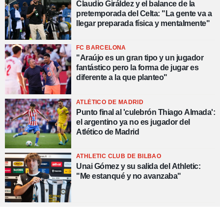
Claudio Giráldez y el balance de la
pretemporada del Celta: "La gente va a
llegar preparada física y mentalmente"
FC BARCELONA
"Araújo es un gran tipo y un jugador
fantástico pero la forma de jugar es
diferente a la que planteo"
ATLÉTICO DE MADRID
Punto final al 'culebrón Thiago Almada':
el argentino ya no es jugador del
Atlético de Madrid
ATHLETIC CLUB DE BILBAO
Unai Gómez y su salida del Athletic:
"Me estanqué y no avanzaba"