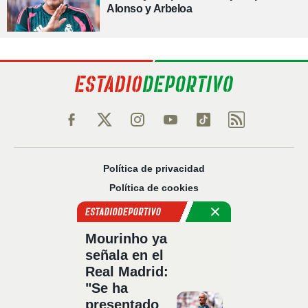
Alonso y Arbeloa
Política de privacidad
Política de cookies
Política Comercial
Aviso legal
Mourinho ya
Configuración de privacidad
señala en el
Sobre nosotros
Real Madrid:
Código Ético
"Se ha
presentado