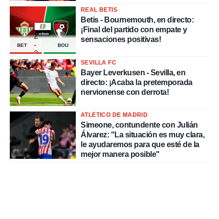
REAL BETIS
Betis - Bournemouth, en directo:
¡Final del partido con empate y
2
sensaciones positivas!
-
BET
BOU
2
SEVILLA FC
Bayer Leverkusen - Sevilla, en
directo: ¡Acaba la pretemporada
nervionense con derrota!
ATLÉTICO DE MADRID
Simeone, contundente con Julián
Álvarez: "La situación es muy clara,
le ayudaremos para que esté de la
mejor manera posible"