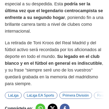
especial a su despedida. Esta
podría ser la
última vez que el legendario centrocampista se
enfrente a su segundo hogar
, poniendo fin a una
brillante carrera tanto a nivel de clubes como
internacional.
La retirada de Toni Kroos del Real Madrid y del
fútbol activo será recordada por los aficionados al
deporte en todo el mundo.
Su legado en el club
blanco y en el fútbol en general es indiscutible
,
y su frase "siempre seré uno de los vuestros"
quedará grabada en la memoria del madridismo
para siempre.
LaLiga
LaLiga EA Sports
Primera División
Real M
Compártela en: