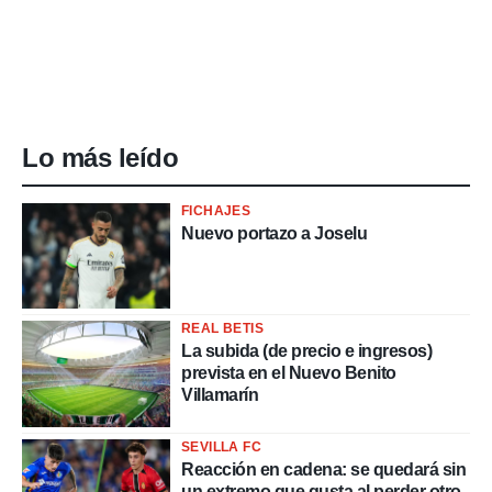
Lo más leído
FICHAJES
Nuevo portazo a Joselu
REAL BETIS
La subida (de precio e ingresos)
prevista en el Nuevo Benito
Villamarín
SEVILLA FC
Reacción en cadena: se quedará sin
un extremo que gusta al perder otro