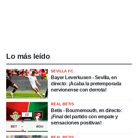
Lo más leído
SEVILLA FC
Bayer Leverkusen - Sevilla, en
directo: ¡Acaba la pretemporada
nervionense con derrota!
REAL BETIS
Betis - Bournemouth, en directo:
¡Final del partido con empate y
2
sensaciones positivas!
-
BET
BOU
2
REAL BETIS