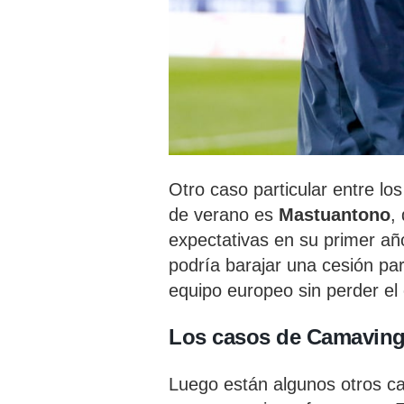
Otro caso particular entre lo
de verano es
Mastuantono
,
expectativas en su primer año
podría barajar una cesión par
equipo europeo sin perder el 
Los casos de Camavin
Luego están algunos otros ca