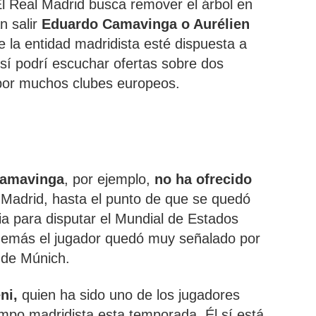
l Real Madrid busca remover el árbol en
n salir
Eduardo Camavinga o Aurélien
ue la entidad madridista esté dispuesta a
 sí podrí escuchar ofertas sobre dos
por muchos clubes europeos.
amavinga
, por ejemplo,
no ha ofrecido
 Madrid, hasta el punto de que se quedó
cia para disputar el Mundial de Estados
demás el jugador quedó muy señalado por
 de Múnich.
ni,
quien ha sido uno de los jugadores
mpo madridista esta temporada. Él sí está