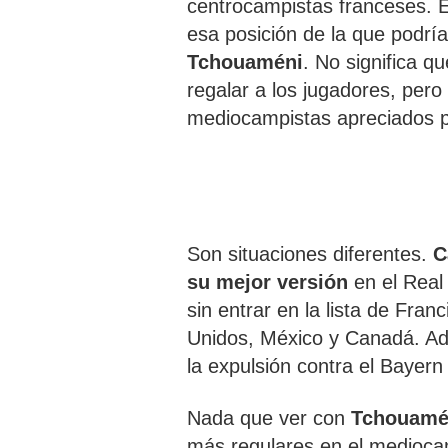
centrocampistas franceses. E
esa posición de la que podría
Tchouaméni
. No significa q
regalar a los jugadores, pero
mediocampistas apreciados 
Son situaciones diferentes.
C
su mejor versión
en el Real
sin entrar en la lista de Fran
Unidos, México y Canadá. A
la expulsión contra el Bayern
Nada que ver con
Tchouamé
más regulares en el medioca