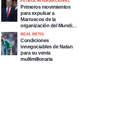
FÚTBOL INTERNACIONAL
fútbol"
Primeros movimientos
para expulsar a
Marruecos de la
organización del Mundial
2030
REAL BETIS
Condiciones
innegociables de Natan
para su venta
multimillonaria