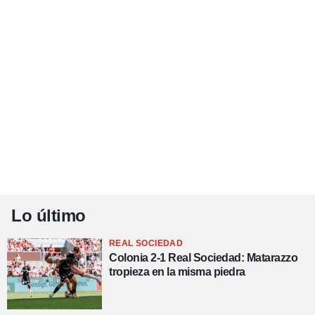
Lo último
REAL SOCIEDAD
Colonia 2-1 Real Sociedad: Matarazzo
tropieza en la misma piedra