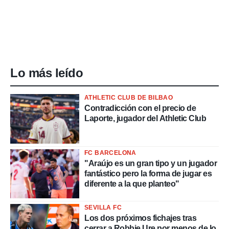
Lo más leído
ATHLETIC CLUB DE BILBAO
Contradicción con el precio de
Laporte, jugador del Athletic Club
FC BARCELONA
"Araújo es un gran tipo y un jugador
fantástico pero la forma de jugar es
diferente a la que planteo"
SEVILLA FC
Los dos próximos fichajes tras
cerrar a Robbie Ure por menos de lo