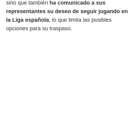
 botón
sino que también
ha comunicado a sus
.
representantes su deseo de seguir jugando en
la Liga española
, lo que limita las posibles
nto,
opciones para su traspaso.
cios
kies,
ores únicos
as similares
nar,
rocesar
onales como
 este sitio
recciones IP
ficadores de
 posible
s
 traten tus
nales en
 interés
go a lo que
nerte. Para
retirar su