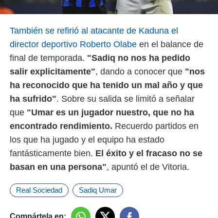
También se refirió al atacante de Kaduna el
director deportivo Roberto Olabe
en el balance de
final de temporada.
"Sadiq no nos ha pedido
salir explicitamente"
, dando a conocer que
"nos
ha reconocido que ha tenido un mal año y que
ha sufrido"
. Sobre su salida se limitó a señalar
que
"Umar es un jugador nuestro, que no ha
encontrado rendimiento.
Recuerdo partidos en
los que ha jugado y el equipo ha estado
fantásticamente bien.
El éxito y el fracaso no se
basan en una persona"
, apuntó el de Vitoria.
Real Sociedad
Sadiq Umar
Compártela en: