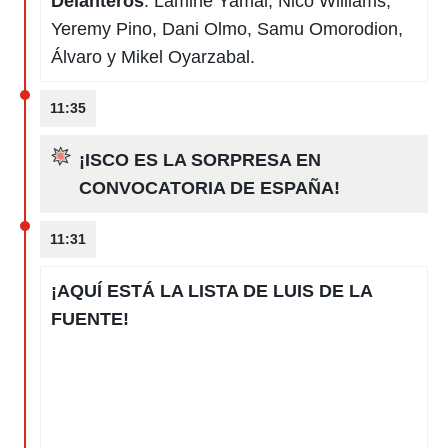
Delanteros
: Lamine Yamal, Nico Williams,
Yeremy Pino, Dani Olmo, Samu Omorodion,
Álvaro y Mikel Oyarzabal.
11:35
¡ISCO ES LA SORPRESA EN
CONVOCATORIA DE ESPAÑA!
11:31
¡AQUÍ ESTÁ LA LISTA DE LUIS DE LA
FUENTE!