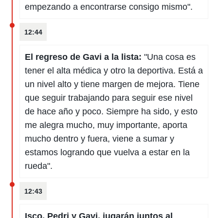
empezando a encontrarse consigo mismo".
12:44
El regreso de Gavi a la lista:
"Una cosa es
tener el alta médica y otro la deportiva. Está a
un nivel alto y tiene margen de mejora. Tiene
que seguir trabajando para seguir ese nivel
de hace año y poco. Siempre ha sido, y esto
me alegra mucho, muy importante, aporta
mucho dentro y fuera, viene a sumar y
estamos logrando que vuelva a estar en la
rueda".
12:43
Isco, Pedri y Gavi, jugarán juntos al