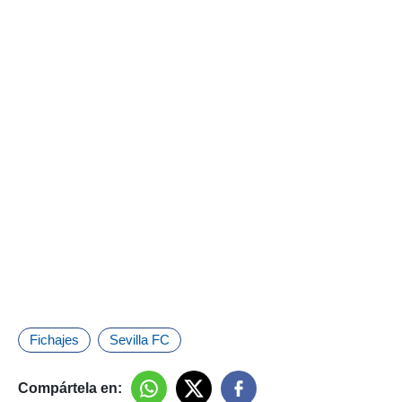
Fichajes
Sevilla FC
Compártela en: