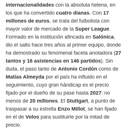
internacionalidades
con la absoluta helena, en
los que ha convertido
cuatro dianas
. Con
17
millones de euros
, se trata del futbolista con
mayor valor de mercado de la
Super League
.
Formado en la institución afincada en
Salónica
,
dio el salto hace tres años al primer equipo, donde
ha demostrado su fenomenal faceta anotadora (
27
tantos y 16 asistencias en 146 partidos
). Sin
duda, el paso tanto de
Antonio Cordón
como de
Matías Almeyda
por el país ha influido en el
seguimiento, cuyo gran hándicap es el precio
fijado por el dueño de su pase hasta
2027
: no
menos de
20 millones
. El
Stuttgart
, a punto de
traspasar a su estrella
Enzo Millot
, se han fijado
en el de
Volos
para sustituirle por la mitad de
precio.