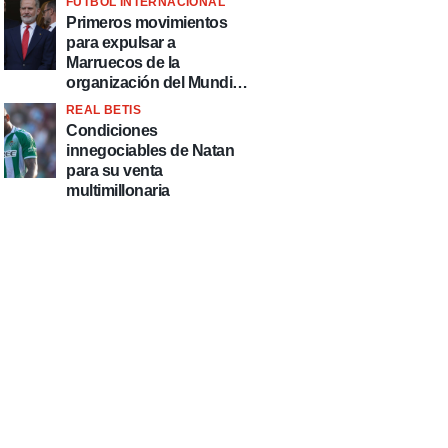
FÚTBOL INTERNACIONAL
fútbol"
Primeros movimientos
para expulsar a
Marruecos de la
organización del Mundial
2030
REAL BETIS
Condiciones
innegociables de Natan
para su venta
multimillonaria