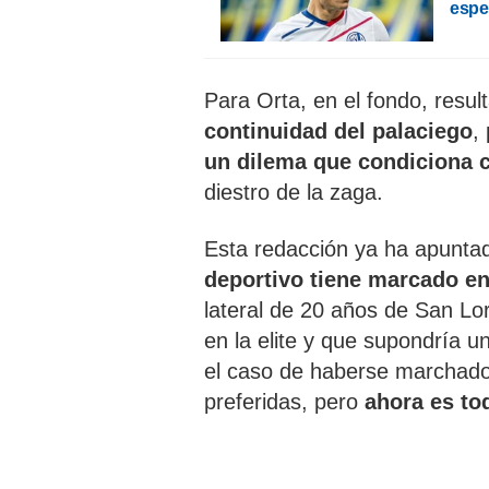
esper
Para Orta, en el fondo, resul
continuidad del palaciego
,
un dilema que condiciona c
diestro de la zaga.
Esta redacción ya ha apunta
deportivo tiene marcado e
lateral de 20 años de San L
en la elite y que supondría 
el caso de haberse marchado
preferidas, pero
ahora
es to