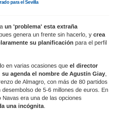
ado para el Sevilla
ta
un 'problema' esta extraña
 pues genera un frente sin hacerlo, y
crea
laramente su planificación
para el perfil
do en varias ocasiones que
el director
n su agenda el nombre de Agustín Giay
,
orenzo de Almagro, con más de 80 partidos
un desembolso de 5-6 millones de euros. En
 Navas era una de las opciones
da una incógnita
.