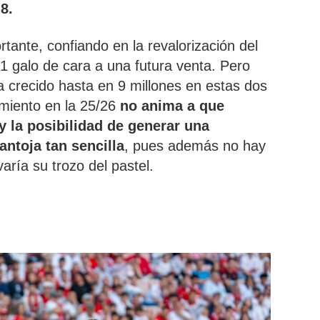
8.
tante, confiando en la revalorización del
1 galo de cara a una futura venta. Pero
a crecido hasta en 9 millones en estas dos
imiento en la 25/26
no anima a que
y la posibilidad de generar una
antoja tan sencilla
, pues además no hay
varía su trozo del pastel.