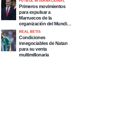
FÚTBOL INTERNACIONAL
fútbol"
Primeros movimientos
para expulsar a
Marruecos de la
organización del Mundial
2030
REAL BETIS
Condiciones
innegociables de Natan
para su venta
multimillonaria