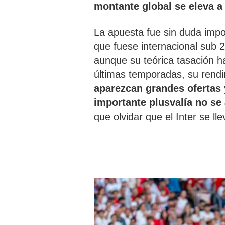
montante global se eleva a 
La apuesta fue sin duda impor
que fuese internacional sub 2
aunque su teórica tasación h
últimas temporadas, su rend
aparezcan grandes ofertas 
importante plusvalía no se 
que olvidar que el Inter se lle