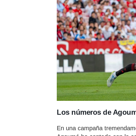
Los números de Agoumé
En una campaña tremendamen