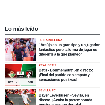
Lo más leído
FC BARCELONA
"Araújo es un gran tipo y un jugador
fantástico pero la forma de jugar es
diferente a la que planteo"
REAL BETIS
Betis - Bournemouth, en directo:
¡Final del partido con empate y
2
sensaciones positivas!
-
BET
BOU
2
SEVILLA FC
Bayer Leverkusen - Sevilla, en
directo: ¡Acaba la pretemporada
nervionense con derrota!