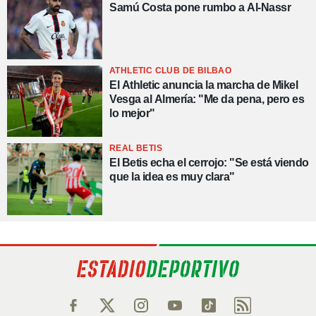
Samú Costa pone rumbo a Al-Nassr
ATHLETIC CLUB DE BILBAO
El Athletic anuncia la marcha de Mikel
Vesga al Almería: "Me da pena, pero es
lo mejor"
REAL BETIS
El Betis echa el cerrojo: "Se está viendo
que la idea es muy clara"